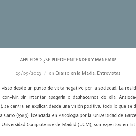
ANSIEDAD, ¿SE PUEDE ENTENDER Y MANEJAR?
29/09/2023
en
Cuarzo en la Media
,
Entrevistas
 visto desde un punto de vista negativo por la sociedad. La real
onvivir, sin intentar apagarla o deshacernos de ella. Ansieda
), se centra en explicar, desde una visión positiva, todo lo que se
na Carro (1989), licenciada en Psicología por la Universidad de Barc
la Universidad Complutense de Madrid (UCM), son expertos en Int