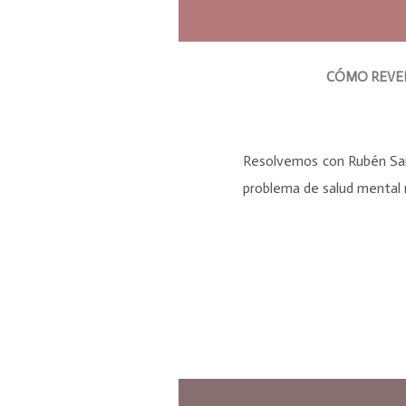
CÓMO REVER
Resolvemos con Rubén Sanz 
problema de salud mental