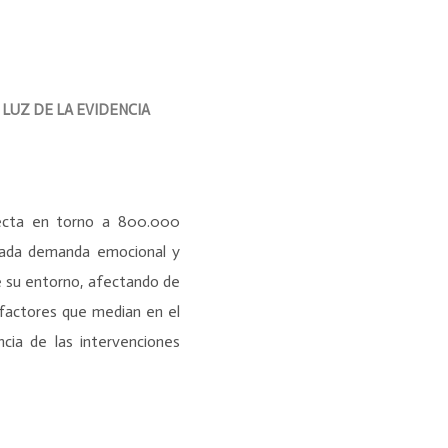
LUZ DE LA EVIDENCIA
fecta en torno a 800.000
evada demanda emocional y
e su entorno, afectando de
 factores que median en el
ncia de las intervenciones