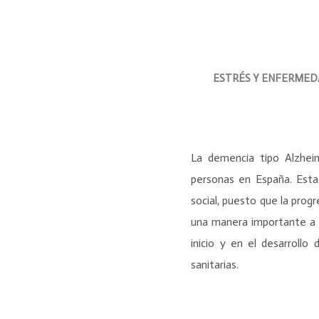
ESTRÉS Y ENFERMEDA
La demencia tipo Alzhei
personas en España. Esta
social, puesto que la pro
una manera importante a l
inicio y en el desarrollo
sanitarias.