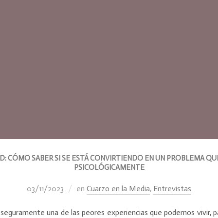
D: CÓMO SABER SI SE ESTÁ CONVIRTIENDO EN UN PROBLEMA QU
PSICOLÓGICAMENTE
03/11/2023
en
Cuarzo en la Media
,
Entrevistas
seguramente una de las peores experiencias que podemos vivir, 