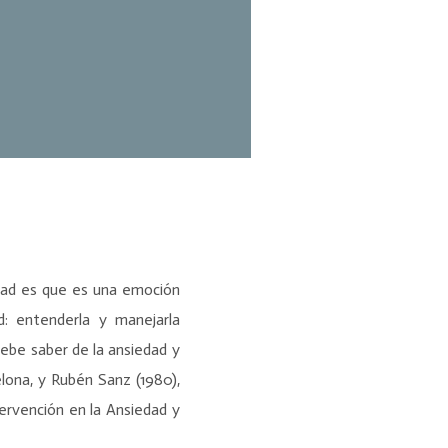
idad es que es una emoción
d: entenderla y manejarla
 debe saber de la ansiedad y
elona, y Rubén Sanz (1980),
ervención en la Ansiedad y